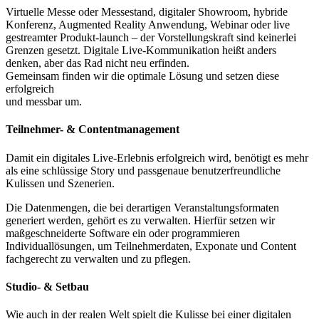
Virtuelle Messe oder Messestand, digitaler Showroom, hybride
Konferenz, Augmented Reality Anwendung, Webinar oder live
gestreamter Produkt-launch – der Vorstellungskraft sind keinerlei
Grenzen gesetzt. Digitale Live-Kommunikation heißt anders
denken, aber das Rad nicht neu erfinden.
Gemeinsam finden wir die optimale Lösung und setzen diese
erfolgreich
und messbar um.
Teilnehmer- & Contentmanagement
Damit ein digitales Live-Erlebnis erfolgreich wird, benötigt es mehr
als eine schlüssige Story und passgenaue benutzerfreundliche
Kulissen und Szenerien.
Die Datenmengen, die bei derartigen Veranstaltungsformaten
generiert werden, gehört es zu verwalten. Hierfür setzen wir
maßgeschneiderte Software ein oder programmieren
Individuallösungen, um Teilnehmerdaten, Exponate und Content
fachgerecht zu verwalten und zu pflegen.
Studio- & Setbau
Wie auch in der realen Welt spielt die Kulisse bei einer digitalen