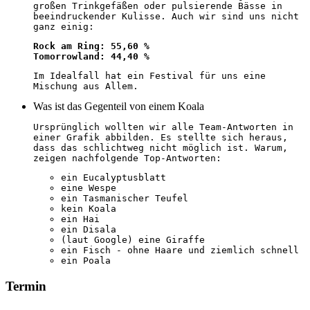
großen Trinkgefäßen oder pulsierende Bässe in
beeindruckender Kulisse. Auch wir sind uns nicht
ganz einig:
Rock am Ring: 55,60 %
Tomorrowland: 44,40 %
Im Idealfall hat ein Festival für uns eine
Mischung aus Allem.
Was ist das Gegenteil von einem Koala
Ursprünglich wollten wir alle Team-Antworten in
einer Grafik abbilden. Es stellte sich heraus,
dass das schlichtweg nicht möglich ist. Warum,
zeigen nachfolgende Top-Antworten:
ein Eucalyptusblatt
eine Wespe
ein Tasmanischer Teufel
kein Koala
ein Hai
ein Disala
(laut Google) eine Giraffe
ein Fisch - ohne Haare und ziemlich schnell
ein Poala
Termin